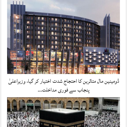
ڈومینین مال متاثرین کا احتجاج شدت اختیار کر گیا، وزیراعلیٰ
پنجاب سے فوری مداخلت…