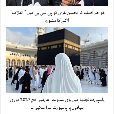
خواجہ آصف کا محسن نقوی کو پی سی بی میں ’’انقلاب‘‘
لانے کا مشورہ
پاسپورٹ تجدید میں بڑی سہولت، عازمین حج 2027 فوری
بنیادوں پر پاسپورٹ بنوا سکیں…