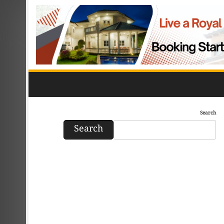
Search
Search