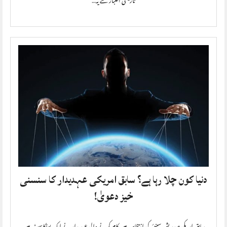
تاریخی اعتبار سے یہ…
دنیا کون چلا رہا ہے؟ سابق امریکی عہدیدار کا سنسنی
خیز دعویٰ!