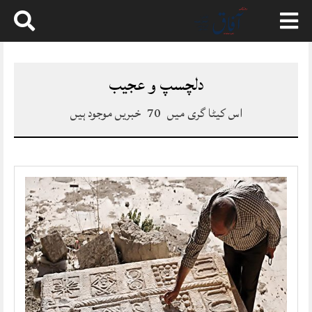
Skip
to
content
دلچسپ و عجیب
اس کیٹا گری میں
70
خبریں موجود ہیں