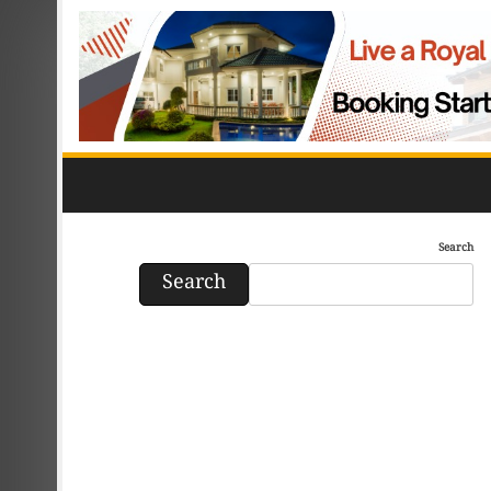
Search
Search