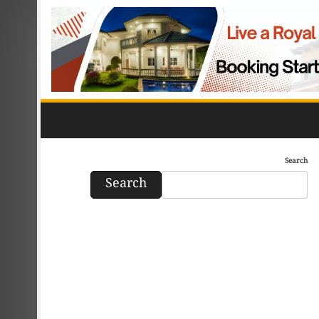
Search
Search