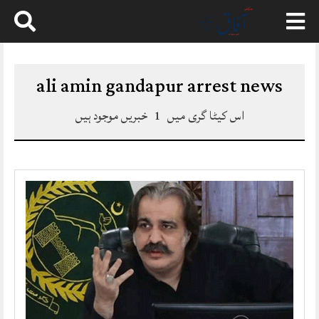
Skip
to
content
ali amin gandapur arrest news
اس کیٹا گری میں
1
خبریں موجود ہیں