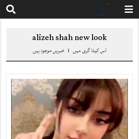
Skip
to
content
alizeh shah new look
اس کیٹا گری میں
1
خبریں موجود ہیں