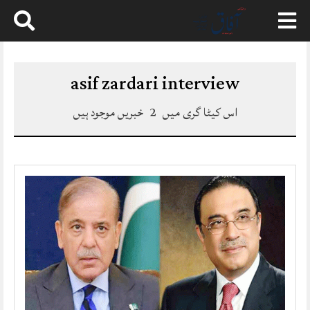
Skip
to
content
asif zardari interview
اس کیٹا گری میں
2
خبریں موجود ہیں