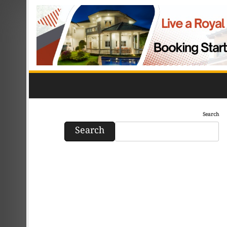
Search
Search