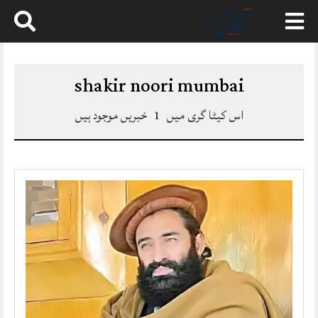
Skip
to
content
shakir noori mumbai
اس کیٹا گری میں
1
خبریں موجود ہیں