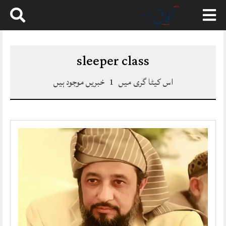
Skip
to
content
sleeper class
اس کیٹا گری میں
1
خبریں موجود ہیں