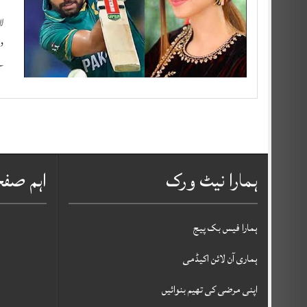
دل
ہ
ہمارا نیٹ ورک
اہم صف
ہمارا فیس بک پیج
ہماری آن لائن اکیڈمی
اپنی مرضی کی تھیم بنوائیں