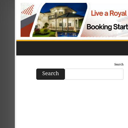
Search
Search