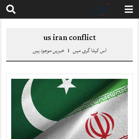
Skip
to
content
us iran conflict
اس کیٹا گری میں
1
خبریں موجود ہیں