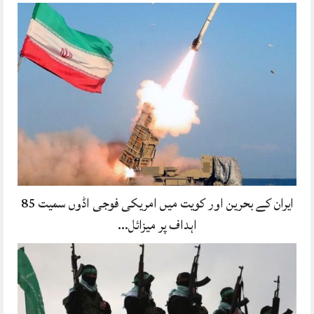
ایران کے بحرین اور کویت میں امریکی فوجی اڈوں سمیت 85
اہداف پر میزائل…