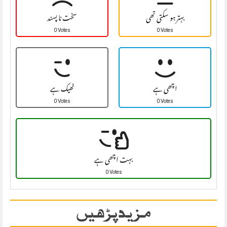
بہتر ہو سکتی تھی
سخت نا پسند
0 Votes
0 Votes
اچھی ہے
ٹھیک ہے
0 Votes
0 Votes
بہت اچھی ہے
0 Votes
مزید پڑھیں