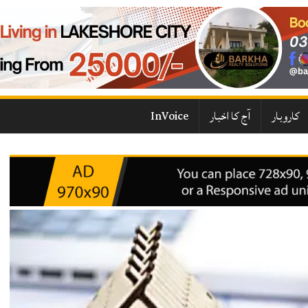
کاروبار
آج کا اخبار
InVoice