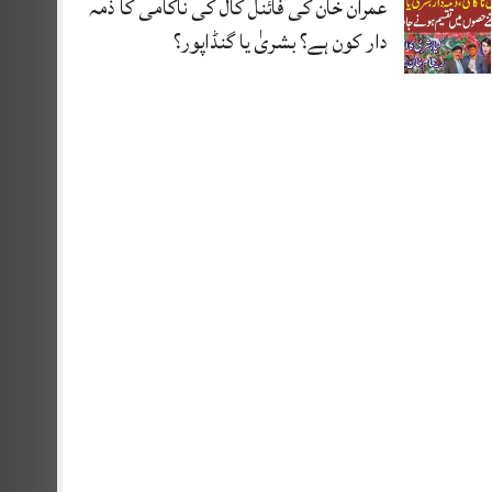
عمران خان کی فائنل کال کی ناکامی کا ذمہ
دار کون ہے؟ بشریٰ یا گنڈاپور؟