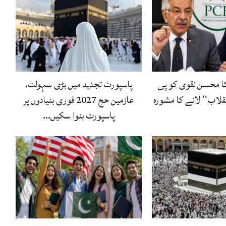
ا محسن نقوی کو پی
پاسپورٹ تجدید میں بڑی سہولت،
قلاب‘‘ لانے کا مشورہ
عازمین حج 2027 فوری بنیادوں پر
پاسپورٹ بنوا سکیں…