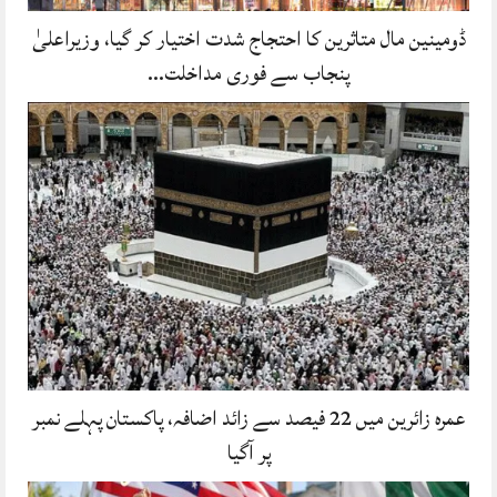
ڈومینین مال متاثرین کا احتجاج شدت اختیار کر گیا، وزیراعلیٰ
پنجاب سے فوری مداخلت…
عمرہ زائرین میں 22 فیصد سے زائد اضافہ، پاکستان پہلے نمبر
پر آگیا