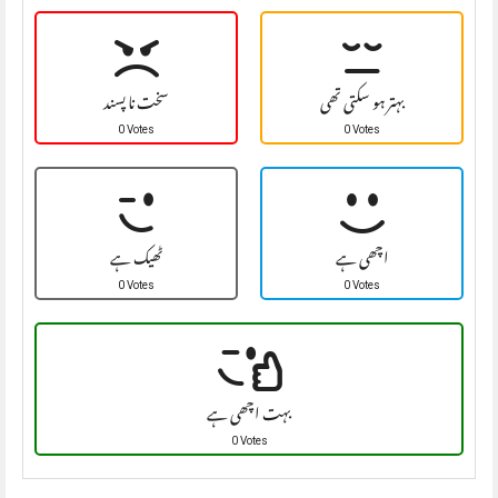
بہتر ہو سکتی تھی
سخت نا پسند
0 Votes
0 Votes
اچھی ہے
ٹھیک ہے
0 Votes
0 Votes
بہت اچھی ہے
0 Votes