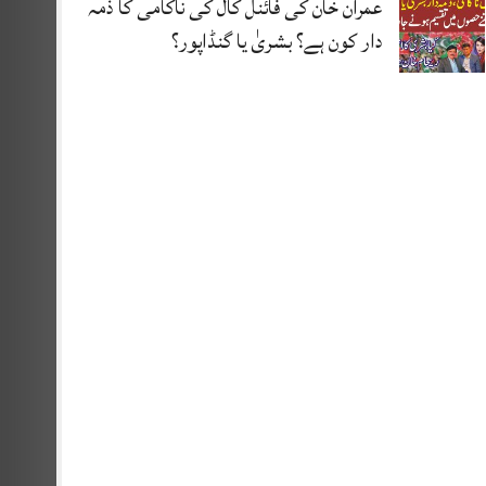
عمران خان کی فائنل کال کی ناکامی کا ذمہ
دار کون ہے؟ بشریٰ یا گنڈاپور؟