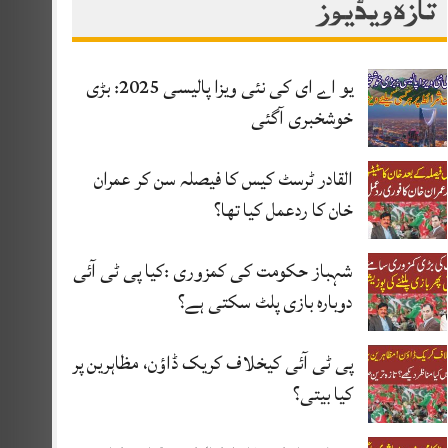
تازہ ویڈیوز
یو اے ای کی نئی ویزا پالیسی 2025: بڑی
خوشخبری آگئی
القادر ٹرسٹ کیس کا فیصلہ سن کر عمران
خان کا ردعمل کیا تھا؟
شہباز حکومت کی کمزوری :کیا پی ٹی آئی
دوبارہ بازی پلٹ سکتی ہے؟
پی ٹی آئی کیخلاف کریک ڈاؤن، مظاہرین پر
کیا بیتی؟