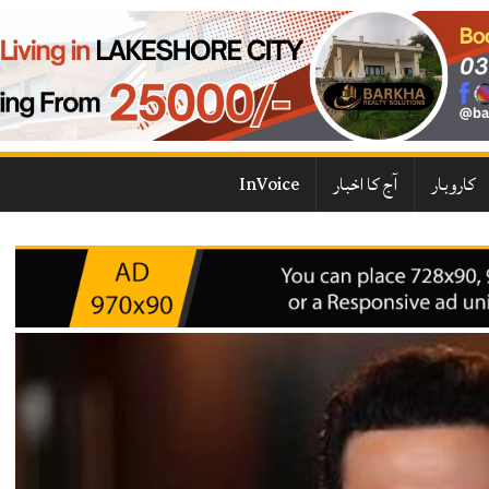
کاروبار
آج کا اخبار
InVoice