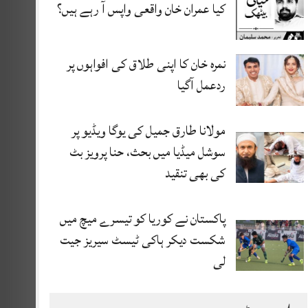
کیا عمران خان واقعی واپس آ رہے ہیں؟
نمرہ خان کا اپنی طلاق کی افواہوں پر
ردعمل آگیا
مولانا طارق جمیل کی یوگا ویڈیو پر
سوشل میڈیا میں بحث، حنا پرویز بٹ
کی بھی تنقید
پاکستان نے کوریا کو تیسرے میچ میں
شکست دیکر ہاکی ٹیسٹ سیریز جیت
لی