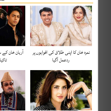
نمرہ خان کا اپنی طلاق کی افواہوں پر
آریان خان کے س
ردعمل آگیا
تاکیا