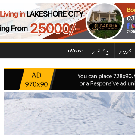
کاروبار
آج کا اخبار
InVoice