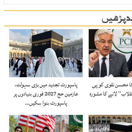
 پڑھیں
ا محسن نقوی کو پی
پاسپورٹ تجدید میں بڑی سہولت،
قلاب‘‘ لانے کا مشورہ
عازمین حج 2027 فوری بنیادوں پر
پاسپورٹ بنوا سکیں…