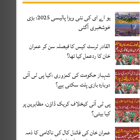
یو اے ای کی نئی ویزا پالیسی 2025: بڑی
خوشخبری آگئی
القادر ٹرسٹ کیس کا فیصلہ سن کر عمران
خان کا ردعمل کیا تھا؟
شہباز حکومت کی کمزوری :کیا پی ٹی آئی
دوبارہ بازی پلٹ سکتی ہے؟
پی ٹی آئی کیخلاف کریک ڈاؤن، مظاہرین پر
کیا بیتی؟
عمران خان کی فائنل کال کی ناکامی کا ذمہ