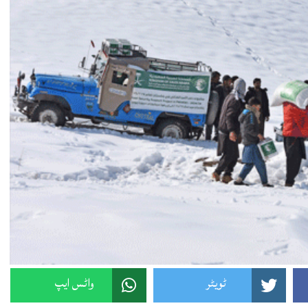
ٹویٹر
واٹس ایپ