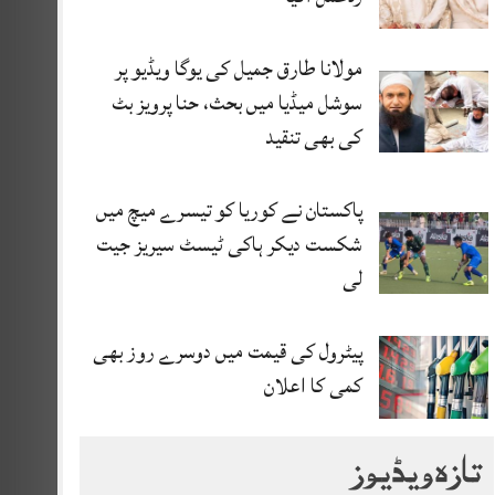
مولانا طارق جمیل کی یوگا ویڈیو پر
سوشل میڈیا میں بحث، حنا پرویز بٹ
کی بھی تنقید
پاکستان نے کوریا کو تیسرے میچ میں
شکست دیکر ہاکی ٹیسٹ سیریز جیت
لی
پیٹرول کی قیمت میں دوسرے روز بھی
کمی کا اعلان
تازہ ویڈیوز