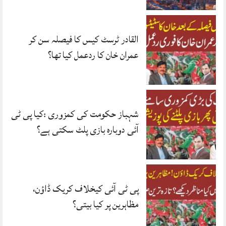
القادر ٹرسٹ کیس کا فیصلہ سن کر
عمران خان کا ردعمل کیا تھا؟
شہباز حکومت کی کمزوری :کیا پی ٹی
آئی دوبارہ بازی پلٹ سکتی ہے؟
پی ٹی آئی کیخلاف کریک ڈاؤن،
مظاہرین پر کیا بیتی؟