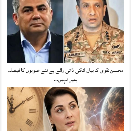
محسن نقوی کا بیان انکی ذاتی رائے ہے نئے صوبوں کا فیصلہ
ہمیں نہیں…