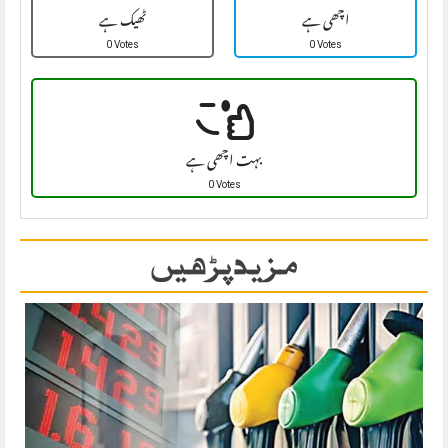
اچھی ہے
ٹھیک ہے
0 Votes
0 Votes
بہت اچھی ہے
0 Votes
مزید پڑھیں