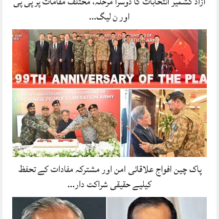
آزاد کشمیر انتخابات کا دوسرا مرحلہ، مختلف مقامات پر پی پی
اور ن لیگ…
پاک چین افواج علاقائی امن اور مشترکہ مفادات کے تحفظ
کیلیے حقیقی شراکت دار…