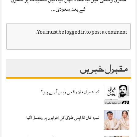
کے بعد سعودی…
You must be
logged in
to post a comment.
مقبول خبریں
کیا عمران خان واقعی واپس آ رہے ہیں؟
نمرہ خان کا اپنی طلاق کی افواہوں پر ردعمل آگیا