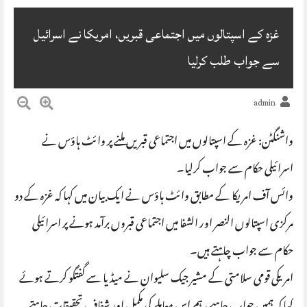
غزہ کے اسپتالوں میں اجتماعی قبریں، امریکا نے اسرائیل
سے جواب طلب کرلیا
admin
واشنگٹن: غزہ کے اسپتالوں میں اجتماعی قبریں ملنے پر وائٹ ہاؤس نے
اسرائیلی حکام سے جواب کرلیا۔
وائس آف امریکا کے مطابق وائٹ ہاؤس نے ایک بیان میں کہا کہ غزہ کے دو
مرکزی اسپتالوں النصر اور الشفا میں اجتماعی قبروں برآمد ہونے پر اسرائیلی
حکام سے جواب چاہتے ہیں۔
امریکی قومی سلامتی کے مشیر جیک سلیوان نے میڈیا سے گفتگو کرتے ہوئے