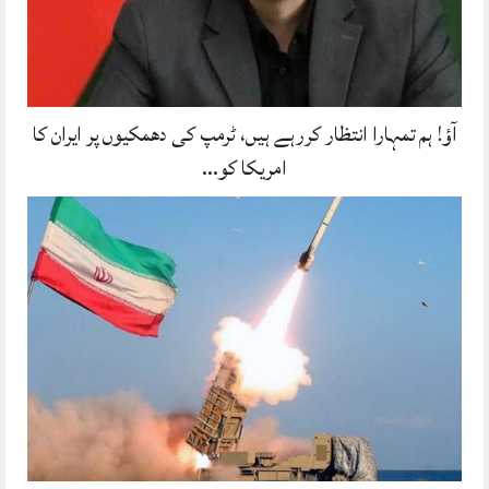
آؤ! ہم تمہارا انتظار کررہے ہیں، ٹرمپ کی دھمکیوں پر ایران کا
امریکا کو…