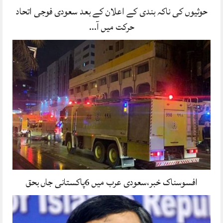
حوثیوں کی ناکہ بندی کے اعلان کے بعد سعودی فوجی اتحاد
حرکت میں آ…
افسوسناک خبر،سعودی عرب میں 6پاکستانی جاں بحق