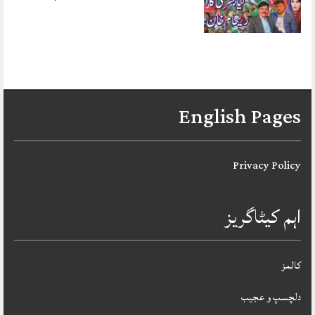
English Pages
Privacy Policy
اہم کیٹاگریز
کالمز
دلچسپ و عجیب