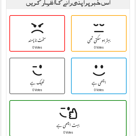
اس خبر پر اپنی رائے کا اظہار کریں
بہتر ہو سکتی تھی
سخت نا پسند
0 Votes
0 Votes
اچھی ہے
ٹھیک ہے
0 Votes
0 Votes
بہت اچھی ہے
0 Votes