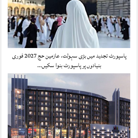
پاسپورٹ تجدید میں بڑی سہولت، عازمین حج 2027 فوری
بنیادوں پر پاسپورٹ بنوا سکیں…