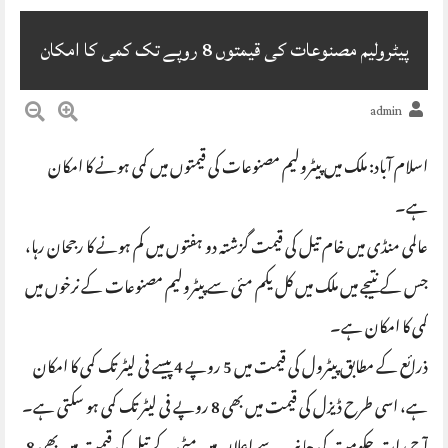
پیٹرولیم مصنوعات کی قیمتوں 8 روپے تک کمی کا امکان
admin
اسلام آباد: ملک میں پیٹرولیم مصنوعات کی قیمتوں میں کمی ہونے کا امکان
ہے۔
عالمی منڈی میں خام تیل کی قیمت گزشتہ دو ہفتوں میں کم ہونے کا رجحان رہا،
جس کے نتیجے میں ملک میں کل یکم مئی سے پیٹرولیم مصنوعات کے نرخوں میں
کمی کا امکان ہے۔
ذرائع کے مطابق پیٹرول کی قیمت میں 5 روپے 4 پیسے فی لیٹر تک کمی کا امکان
ہے، اسی طرح ڈیزل کی قیمت میں بھی 8 روپے فی لیٹر تک کمی ہو سکتی ہے۔