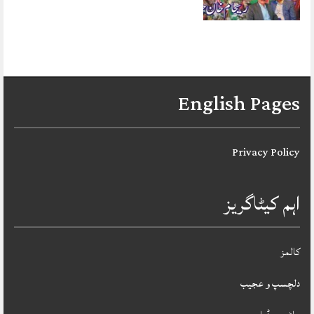
English Pages
Privacy Policy
اہم کیٹاگریز
کالمز
دلچسپ و عجیب