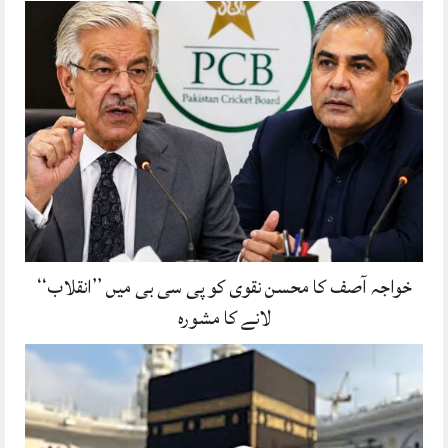
خواجہ آصف کا محسن نقوی کو پی سی بی میں ’’انقلاب‘‘
لانے کا مشورہ