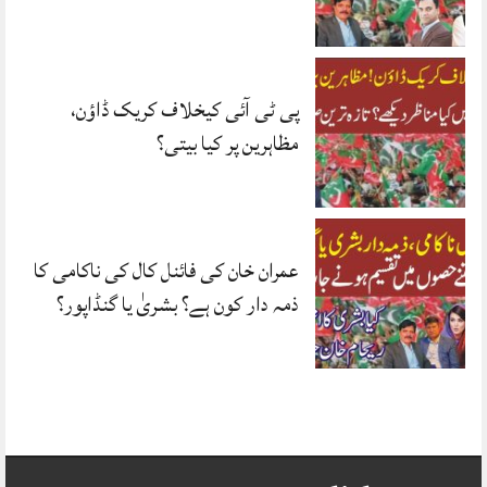
پی ٹی آئی کیخلاف کریک ڈاؤن،
مظاہرین پر کیا بیتی؟
عمران خان کی فائنل کال کی ناکامی کا
ذمہ دار کون ہے؟ بشریٰ یا گنڈاپور؟