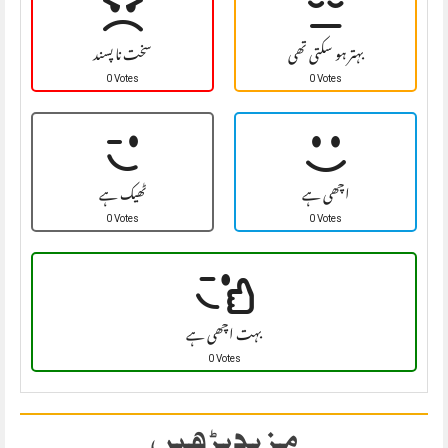
بہتر ہو سکتی تھی
سخت نا پسند
0 Votes
0 Votes
اچھی ہے
ٹھیک ہے
0 Votes
0 Votes
بہت اچھی ہے
0 Votes
مزید پڑھیں