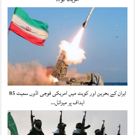
ایران کے بحرین اور کویت میں امریکی فوجی اڈوں سمیت 85
اہداف پر میزائل…