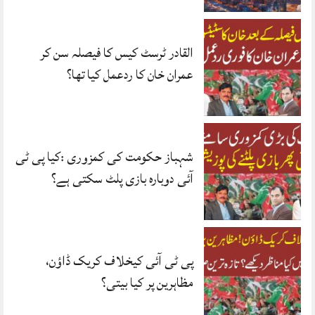
القادر ٹرسٹ کیس کا فیصلہ سن کر
عمران خان کا ردعمل کیا تھا؟
شہباز حکومت کی کمزوری :کیا پی ٹی
آئی دوبارہ بازی پلٹ سکتی ہے؟
پی ٹی آئی کیخلاف کریک ڈاؤن،
مظاہرین پر کیا بیتی؟