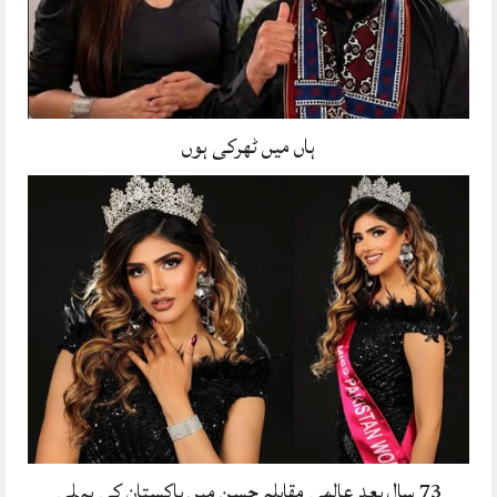
ہاں میں ٹھرکی ہوں
73 سال بعد عالمی مقابلہ حسن میں پاکستان کی پہلی