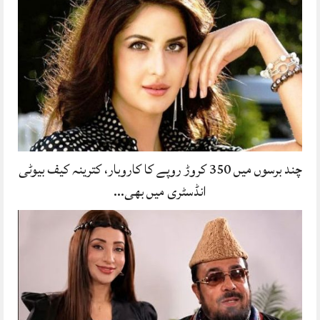
چند برسوں میں 350 کروڑ روپے کا کاروبار، کترینہ کیف بیوٹی
انڈسٹری میں بھی…