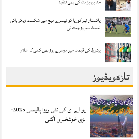
حنا پرویز بٹ کی بھی تنقید
پاکستان نے کوریا کو تیسرے میچ میں شکست دیکر ہاکی
ٹیسٹ سیریز جیت لی
پیٹرول کی قیمت میں دوسرے روز بھی کمی کا اعلان
تازہ ویڈیوز
یو اے ای کی نئی ویزا پالیسی 2025:
بڑی خوشخبری آگئی