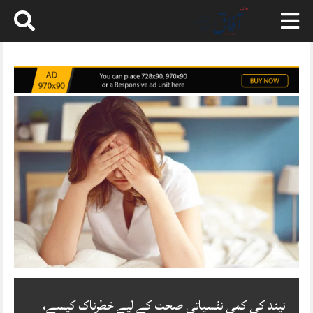
Skip
to
content
نیند کی کمی نفسیاتی صحت کے لیے خطرناک کیسے،