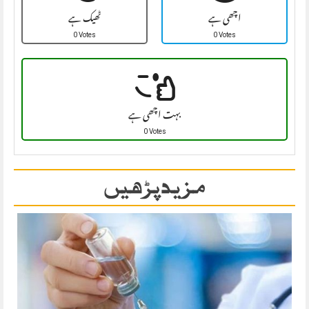
اچھی ہے
ٹھیک ہے
0 Votes
0 Votes
بہت اچھی ہے
0 Votes
مزید پڑھیں