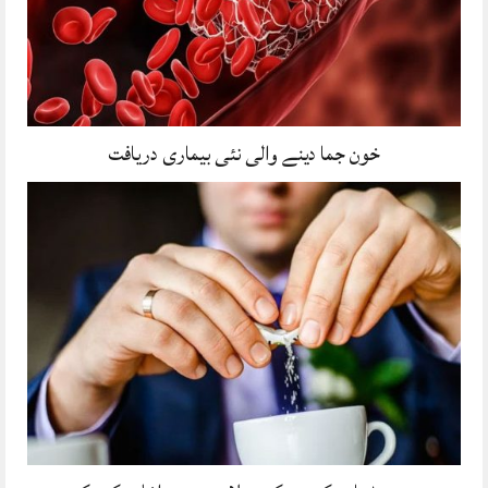
خون جما دینے والی نئی بیماری دریافت