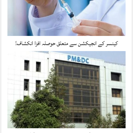
کینسر کے انجیکشن سے متعلق حوصلہ افزا انکشاف!