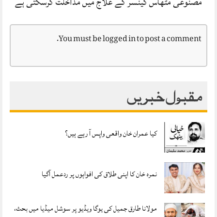
مصنوعی مٹھاس کینسر کے علاج میں مداخلت کرسکتی ہے
You must be
logged in
to post a comment.
مقبول خبریں
کیا عمران خان واقعی واپس آ رہے ہیں؟
نمرہ خان کا اپنی طلاق کی افواہوں پر ردعمل آگیا
مولانا طارق جمیل کی یوگا ویڈیو پر سوشل میڈیا میں بحث،