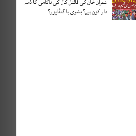
عمران خان کی فائنل کال کی ناکامی کا ذمہ
دار کون ہے؟ بشریٰ یا گنڈاپور؟