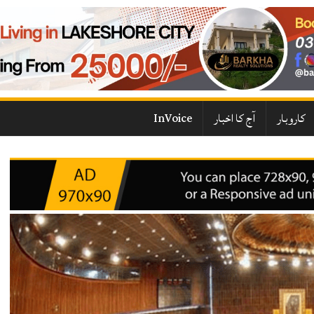
کاروبار
آج کا اخبار
InVoice