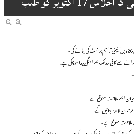
17 اکتوبر کو طلب
۔
یان اہم ملاقات متوقع ہے.
الرحمان لاہور جائیں گے.
 ملاقات متوقع ہے۔