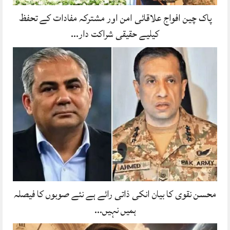
پاک چین افواج علاقائی امن اور مشترکہ مفادات کے تحفظ
کیلیے حقیقی شراکت دار…
محسن نقوی کا بیان انکی ذاتی رائے ہے نئے صوبوں کا فیصلہ
ہمیں نہیں…