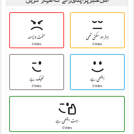
بہتر ہو سکتی تھی
سخت نا پسند
0 Votes
0 Votes
اچھی ہے
ٹھیک ہے
0 Votes
0 Votes
بہت اچھی ہے
0 Votes