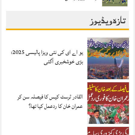
تازہ ویڈیوز
یو اے ای کی نئی ویزا پالیسی 2025:
بڑی خوشخبری آگئی
القادر ٹرسٹ کیس کا فیصلہ سن کر
عمران خان کا ردعمل کیا تھا؟