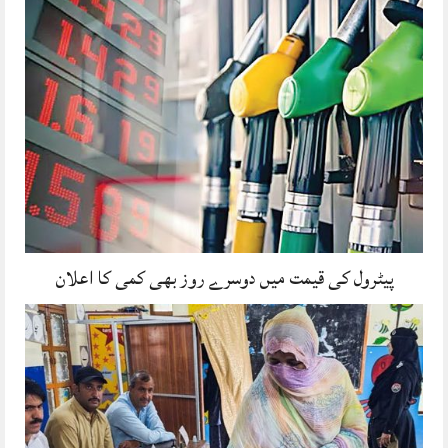
پیٹرول کی قیمت میں دوسرے روز بھی کمی کا اعلان