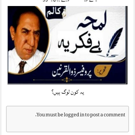
یہ کون لوگ ہیں؟
You must be
logged in
to post a comment.