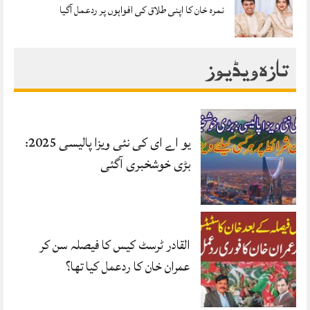
نمرہ خان کا اپنی طلاق کی افواہوں پر ردعمل آگیا
تازہ ویڈیوز
یو اے ای کی نئی ویزا پالیسی 2025:
بڑی خوشخبری آگئی
القادر ٹرسٹ کیس کا فیصلہ سن کر
عمران خان کا ردعمل کیا تھا؟