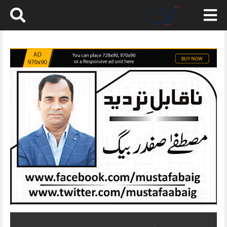
Skip
to
content