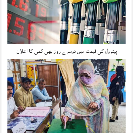
پیٹرول کی قیمت میں دوسرے روز بھی کمی کا اعلان