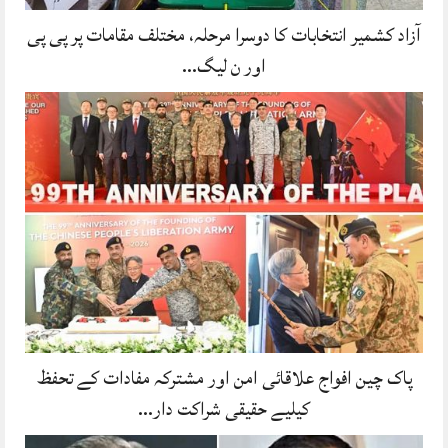
آزاد کشمیر انتخابات کا دوسرا مرحلہ، مختلف مقامات پر پی پی
اور ن لیگ…
پاک چین افواج علاقائی امن اور مشترکہ مفادات کے تحفظ
کیلیے حقیقی شراکت دار…