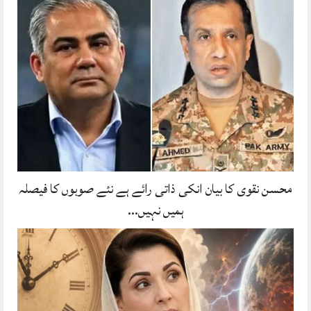
محسن نقوی کا بیان انکی ذاتی رائے ہے نئے صوبوں کا فیصلہ
ہمیں نہیں…