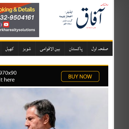
Skip
to
content
صفحہ اول
پاکستان
بین الاقوامی
شوبز
کھیل