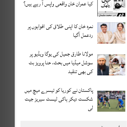
کیا عمران خان واقعی واپس آ رہے ہیں؟
نمرہ خان کا اپنی طلاق کی افواہوں پر
ردعمل آگیا
مولانا طارق جمیل کی یوگا ویڈیو پر
سوشل میڈیا میں بحث، حنا پرویز بٹ
کی بھی تنقید
پاکستان نے کوریا کو تیسرے میچ میں
شکست دیکر ہاکی ٹیسٹ سیریز جیت
لی