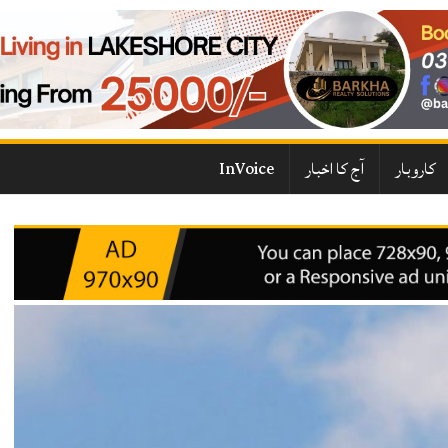
کاروبار
آج کا اخبار
InVoice