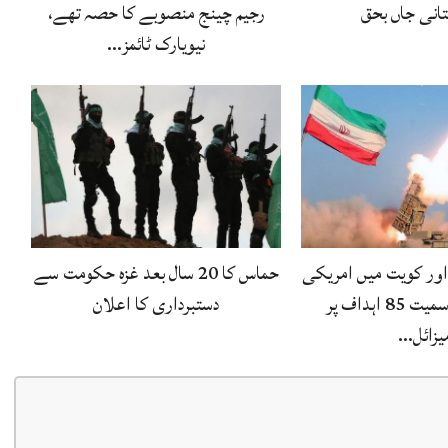
رجیم چینج منصوبے کا حصہ تھے،
نیویارک ٹائمز…
 اور کویت میں امریکی
حماس کا 20 سال بعد غزہ حکومت سے
فوجی اڈوں سمیت 85 اہداف پر
دستبرداری کا اعلان
یزائل…