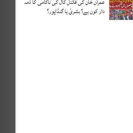
عمران خان کی فائنل کال کی ناکامی کا ذمہ
دار کون ہے؟ بشریٰ یا گنڈاپور؟