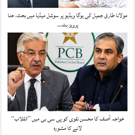
مولانا طارق جمیل کی یوگا ویڈیو پر سوشل میڈیا میں بحث، حنا
پرویز بٹ…
خواجہ آصف کا محسن نقوی کو پی سی بی میں ’’انقلاب‘‘
لانے کا مشورہ