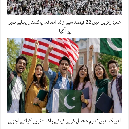
عمرہ زائرین میں 22 فیصد سے زائد اضافہ، پاکستان پہلے نمبر
پر آگیا
امریکہ میں تعلیم حاصل کرنے کیلئے پاکستانیوں کیلئے اچھی