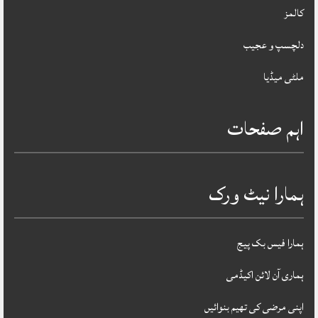
کالمز
دلچسپ و عجیب
ملٹی میڈیا
اہم صفحات
ہمارا نیٹ ورک
ہمارا فیس بک پیج
ہماری آن لائن اکیڈمی
اپنی مرضی کی تھیم بنوائیں