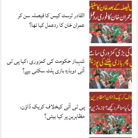
القادر ٹرسٹ کیس کا فیصلہ سن کر
عمران خان کا ردعمل کیا تھا؟
شہباز حکومت کی کمزوری :کیا پی ٹی
آئی دوبارہ بازی پلٹ سکتی ہے؟
پی ٹی آئی کیخلاف کریک ڈاؤن،
مظاہرین پر کیا بیتی؟