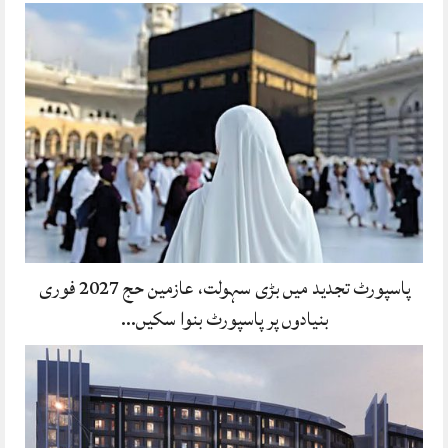
پاسپورٹ تجدید میں بڑی سہولت، عازمین حج 2027 فوری
بنیادوں پر پاسپورٹ بنوا سکیں…