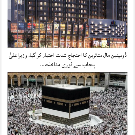
ڈومینین مال متاثرین کا احتجاج شدت اختیار کر گیا، وزیراعلیٰ
پنجاب سے فوری مداخلت…