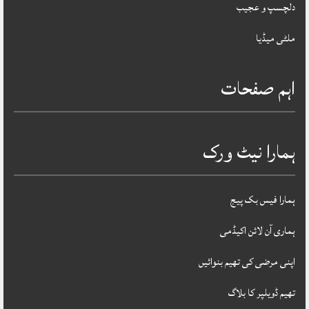
دلچسپ و عجیب
ملٹی میڈیا
اہم صفحات
ہمارا نیٹ ورک
ہمارا فیس بک پیج
ہماری آن لائن اکیڈمی
اپنی مرضی کی تھیم بنوائیں
تھیم ڈویلپر کا بلاگ