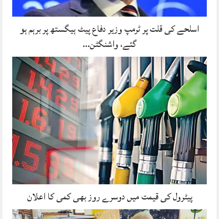
اسلحے کی قلت پر ٹرمپ وزیر دفاع پیٹ ہیگستھ پر برہم ہو
گئے، واشنگٹن…
پیٹرول کی قیمت میں دوسرے روز بھی کمی کا اعلان