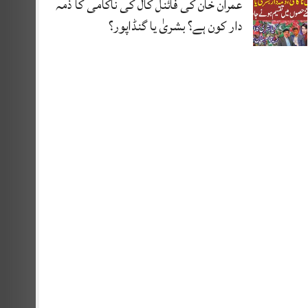
عمران خان کی فائنل کال کی ناکامی کا ذمہ
دار کون ہے؟ بشریٰ یا گنڈاپور؟