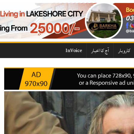
کاروبار
آج کا اخبار
InVoice