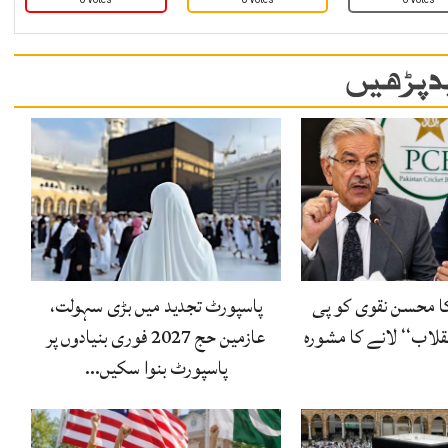
 پڑھیں
ا محسن نقوی کو پی
پاسپورٹ تجدید میں بڑی سہولت،
قلاب‘‘ لانے کا مشورہ
عازمین حج 2027 فوری بنیادوں پر
پاسپورٹ بنوا سکیں…