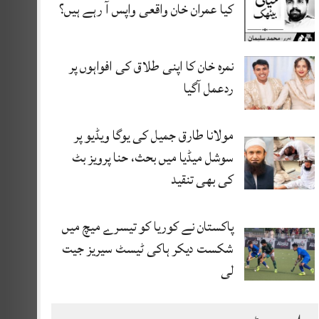
کیا عمران خان واقعی واپس آ رہے ہیں؟
نمرہ خان کا اپنی طلاق کی افواہوں پر
ردعمل آگیا
مولانا طارق جمیل کی یوگا ویڈیو پر
سوشل میڈیا میں بحث، حنا پرویز بٹ
کی بھی تنقید
پاکستان نے کوریا کو تیسرے میچ میں
شکست دیکر ہاکی ٹیسٹ سیریز جیت
لی