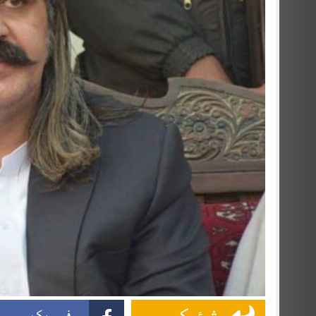
فیس بک