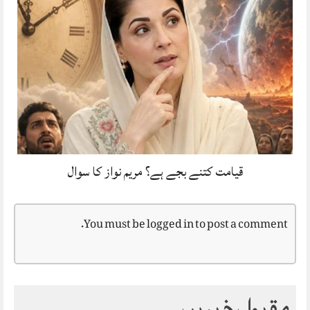
قیامت کتنے بجے ہے؟ مریم نواز کا سوال
You must be
logged in
to post a comment.
مقبول خبریں