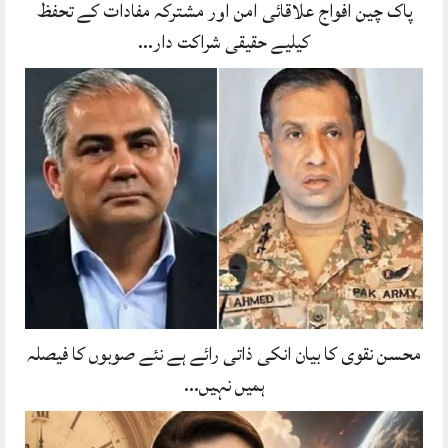
پاک چین افواج علاقائی امن اور مشترکہ مفادات کے تحفظ
کیلیے حقیقی شراکت دار…
محسن نقوی کا بیان انکی ذاتی رائے ہے نئے صوبوں کا فیصلہ
ہمیں نہیں…