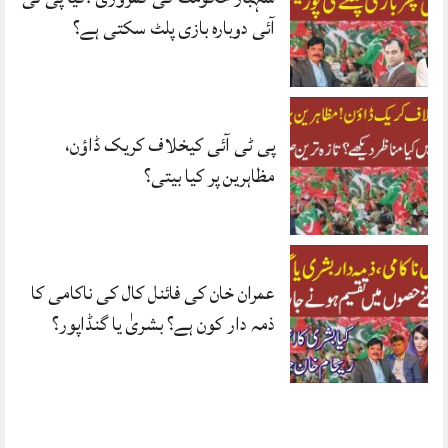
آئی دوبارہ بازی پلٹ سکتی ہے؟
پی ٹی آئی کیخلاف کریک ڈاؤن،
مظاہرین پر کیا بیتی؟
عمران خان کی فائنل کال کی ناکامی کا
ذمہ دار کون ہے؟ بشریٰ یا گنڈاپور؟