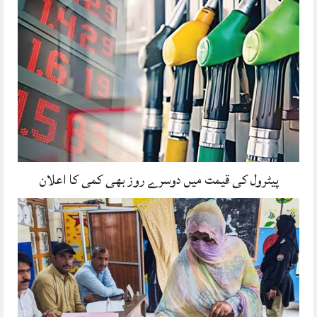
پیٹرول کی قیمت میں دوسرے روز بھی کمی کا اعلان