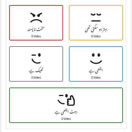
بہتر ہو سکتی تھی
سخت نا پسند
0 Votes
0 Votes
اچھی ہے
ٹھیک ہے
0 Votes
0 Votes
بہت اچھی ہے
0 Votes