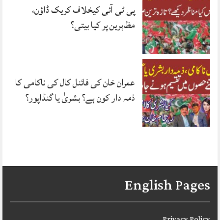
پی ٹی آئی کیخلاف کریک ڈاؤن،
مظاہرین پر کیا بیتی؟
عمران خان کی فائنل کال کی ناکامی کا
ذمہ دار کون ہے؟ بشریٰ یا گنڈاپور؟
English Pages
Privacy Policy