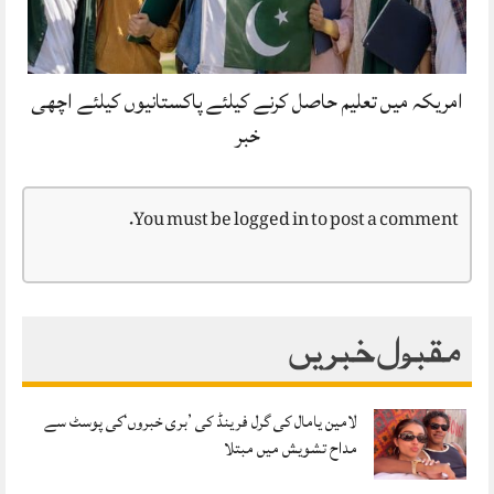
امریکہ میں تعلیم حاصل کرنے کیلئے پاکستانیوں کیلئے اچھی
خبر
You must be
logged in
to post a comment.
مقبول خبریں
لامین یامال کی گرل فرینڈ کی ’بری خبروں‘کی پوسٹ سے
مداح تشویش میں مبتلا