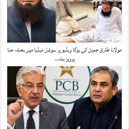
مولانا طارق جمیل کی یوگا ویڈیو پر سوشل میڈیا میں بحث، حنا
پرویز بٹ…