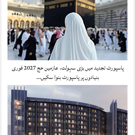
پاسپورٹ تجدید میں بڑی سہولت، عازمین حج 2027 فوری
بنیادوں پر پاسپورٹ بنوا سکیں…