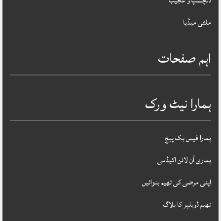
دلچسپ و عجیب
ملٹی میڈیا
اہم صفحات
ہمارا نیٹ ورک
ہمارا فیس بک پیج
ہماری آن لائن اکیڈمی
اپنی مرضی کی تھیم بنوائیں
تھیم ڈویلپر کا بلاگ