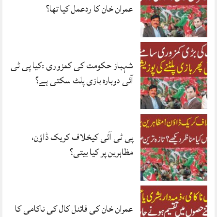
عمران خان کا ردعمل کیا تھا؟
شہباز حکومت کی کمزوری :کیا پی ٹی
آئی دوبارہ بازی پلٹ سکتی ہے؟
پی ٹی آئی کیخلاف کریک ڈاؤن،
مظاہرین پر کیا بیتی؟
عمران خان کی فائنل کال کی ناکامی کا