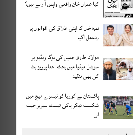
کیا عمران خان واقعی واپس آ رہے ہیں؟
نمرہ خان کا اپنی طلاق کی افواہوں پر
ردعمل آگیا
مولانا طارق جمیل کی یوگا ویڈیو پر
سوشل میڈیا میں بحث، حنا پرویز بٹ
کی بھی تنقید
پاکستان نے کوریا کو تیسرے میچ میں
شکست دیکر ہاکی ٹیسٹ سیریز جیت
لی