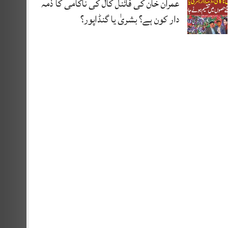
عمران خان کی فائنل کال کی ناکامی کا ذمہ
دار کون ہے؟ بشریٰ یا گنڈاپور؟