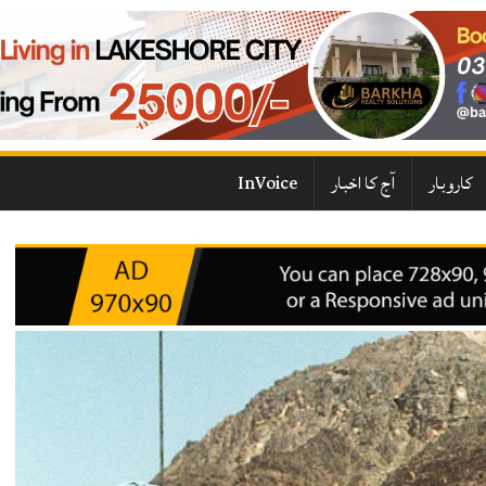
کاروبار
آج کا اخبار
InVoice