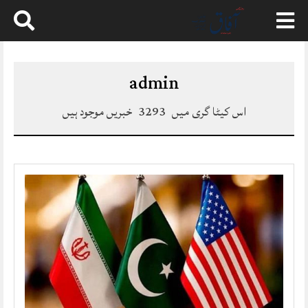
Skip
to
content
admin
اس کیٹا گری میں
3293
خبریں موجود ہیں