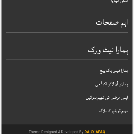
ملٹی میڈیا
اہم صفحات
ہمارا نیٹ ورک
ہمارا فیس بک پیج
ہماری آن لائن اکیڈمی
اپنی مرضی کی تھیم بنوائیں
تھیم ڈویلپر کا بلاگ
Theme Designed & Developed By
DAILY AFAQ