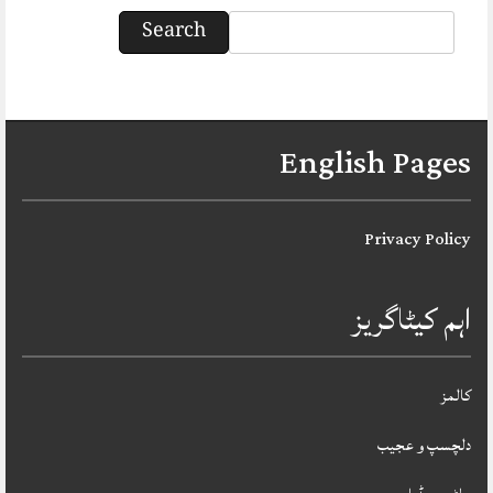
Search
English Pages
Privacy Policy
اہم کیٹاگریز
کالمز
دلچسپ و عجیب